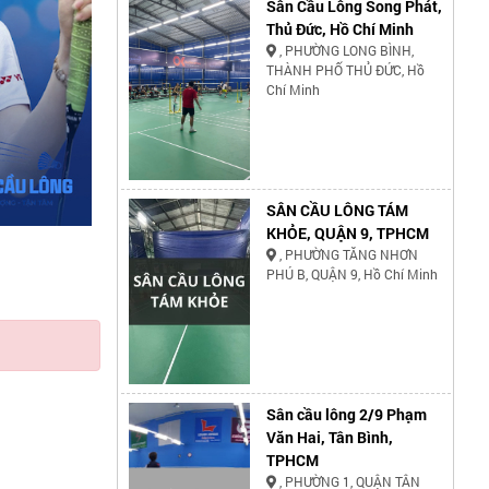
Sân Cầu Lông Song Phát,
Thủ Đức, Hồ Chí Minh
, PHƯỜNG LONG BÌNH,
THÀNH PHỐ THỦ ĐỨC, Hồ
Chí Minh
SÂN CẦU LÔNG TÁM
KHỎE, QUẬN 9, TPHCM
, PHƯỜNG TĂNG NHƠN
PHÚ B, QUẬN 9, Hồ Chí Minh
Sân cầu lông 2/9 Phạm
Văn Hai, Tân Bình,
TPHCM
, PHƯỜNG 1, QUẬN TÂN