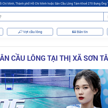
 Hồ Chí Minh, Thành phố Hồ Chí Minh hoặc Sân Cầu Lông Tám Khoẻ 270 Bưng Ông 
Vợt cầu lông
Bản tin
ÂN CẦU LÔNG TẠI THỊ XÃ SƠN T