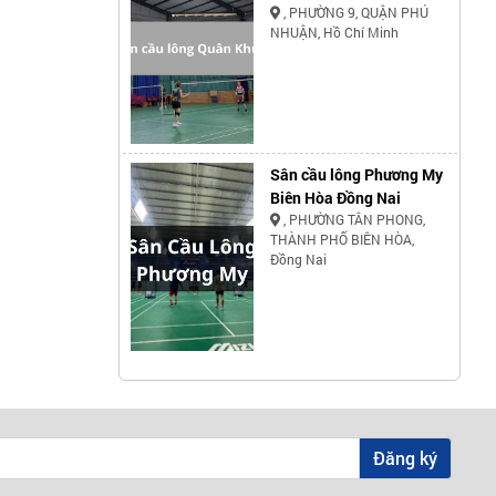
, PHƯỜNG 9, QUẬN PHÚ
NHUẬN, Hồ Chí Minh
Sân cầu lông Phương My
Biên Hòa Đồng Nai
, PHƯỜNG TÂN PHONG,
THÀNH PHỐ BIÊN HÒA,
Đồng Nai
Đăng ký