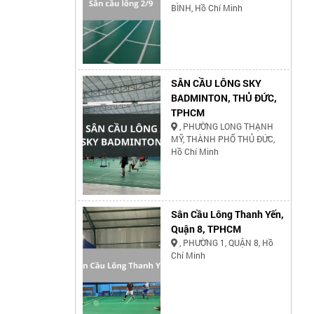
BÌNH, Hồ Chí Minh
SÂN CẦU LÔNG SKY
BADMINTON, THỦ ĐỨC,
TPHCM
, PHƯỜNG LONG THẠNH
MỸ, THÀNH PHỐ THỦ ĐỨC,
Hồ Chí Minh
Sân Cầu Lông Thanh Yến,
Quận 8, TPHCM
, PHƯỜNG 1, QUẬN 8, Hồ
Chí Minh