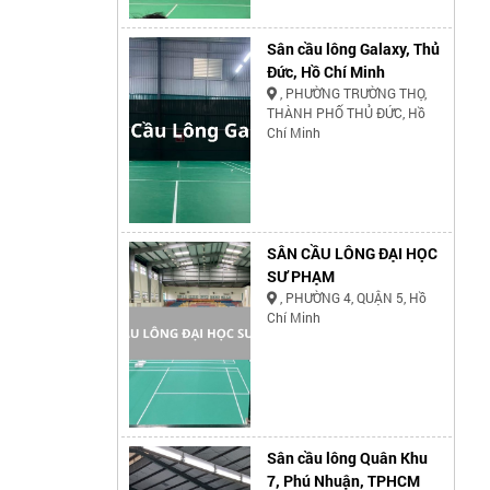
Sân cầu lông Galaxy, Thủ
Đức, Hồ Chí Minh
, PHƯỜNG TRƯỜNG THỌ,
THÀNH PHỐ THỦ ĐỨC, Hồ
Chí Minh
SÂN CẦU LÔNG ĐẠI HỌC
SƯ PHẠM
, PHƯỜNG 4, QUẬN 5, Hồ
Chí Minh
Sân cầu lông Quân Khu
7, Phú Nhuận, TPHCM