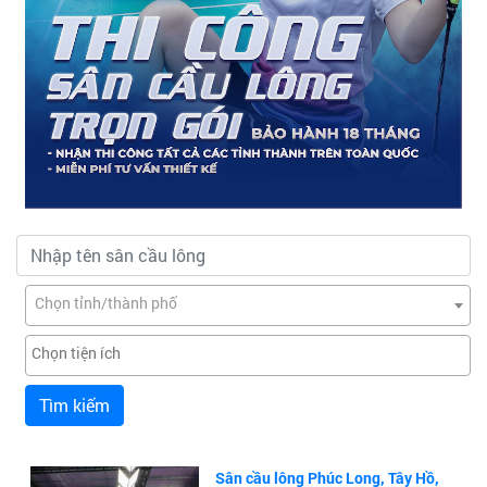
Chọn tỉnh/thành phố
Tìm kiếm
Sân cầu lông Phúc Long, Tây Hồ,