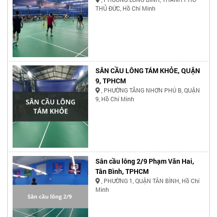
THỦ ĐỨC, Hồ Chí Minh
SÂN CẦU LÔNG TÁM KHỎE, QUẬN
9, TPHCM
, PHƯỜNG TĂNG NHƠN PHÚ B, QUẬN
9, Hồ Chí Minh
Sân cầu lông 2/9 Phạm Văn Hai,
Tân Bình, TPHCM
, PHƯỜNG 1, QUẬN TÂN BÌNH, Hồ Chí
Minh