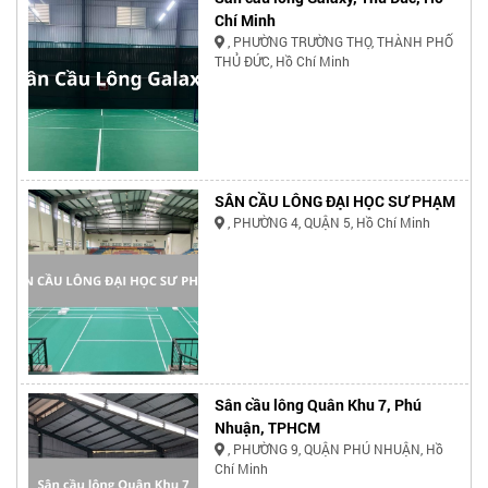
Chí Minh
, PHƯỜNG TRƯỜNG THỌ, THÀNH PHỐ
THỦ ĐỨC, Hồ Chí Minh
SÂN CẦU LÔNG ĐẠI HỌC SƯ PHẠM
, PHƯỜNG 4, QUẬN 5, Hồ Chí Minh
Sân cầu lông Quân Khu 7, Phú
Nhuận, TPHCM
, PHƯỜNG 9, QUẬN PHÚ NHUẬN, Hồ
Chí Minh