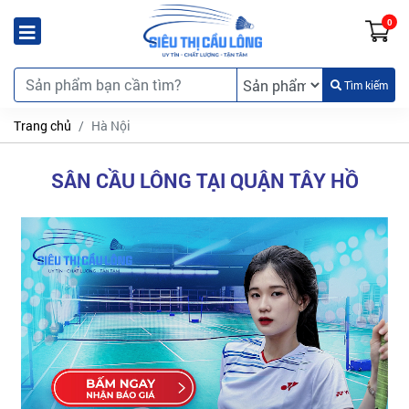
0
Tìm kiếm
Trang chủ
Hà Nội
SÂN CẦU LÔNG TẠI QUẬN TÂY HỒ