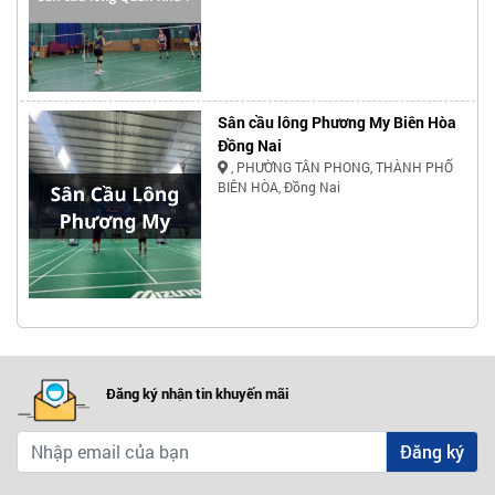
Sân cầu lông Phương My Biên Hòa
Đồng Nai
, PHƯỜNG TÂN PHONG, THÀNH PHỐ
BIÊN HÒA, Đồng Nai
Đăng ký nhận tin khuyến mãi
Đăng ký