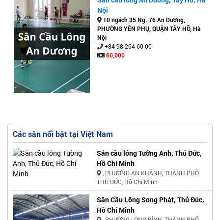
Nội
10 ngách 35 Ng. 76 An Dương,
PHƯỜNG YÊN PHỤ, QUẬN TÂY HỒ, Hà
Nội
+84 98 264 60 00
60,000
Các sân nổi bật tại Việt Nam
Sân cầu lông Tường Anh, Thủ Đức,
Hồ Chí Minh
, PHƯỜNG AN KHÁNH, THÀNH PHỐ
THỦ ĐỨC, Hồ Chí Minh
Sân Cầu Lông Song Phát, Thủ Đức,
Hồ Chí Minh
, PHƯỜNG LONG BÌNH, THÀNH PHỐ