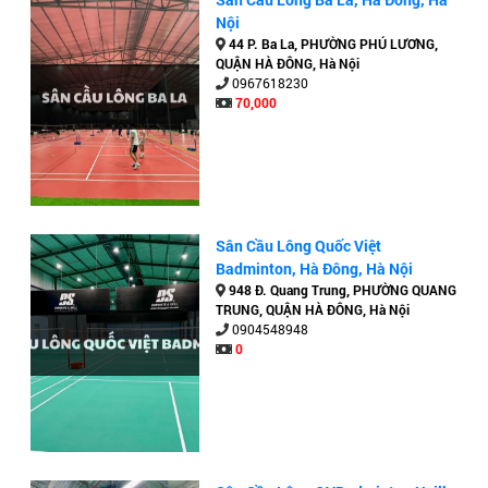
Nội
44 P. Ba La, PHƯỜNG PHÚ LƯƠNG,
QUẬN HÀ ĐÔNG, Hà Nội
0967618230
70,000
Sân Cầu Lông Quốc Việt
Badminton, Hà Đông, Hà Nội
948 Đ. Quang Trung, PHƯỜNG QUANG
TRUNG, QUẬN HÀ ĐÔNG, Hà Nội
0904548948
0