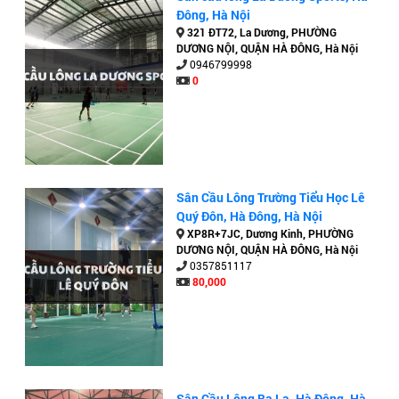
Đông, Hà Nội
321 ĐT72, La Dương, PHƯỜNG
DƯƠNG NỘI, QUẬN HÀ ĐÔNG, Hà Nội
0946799998
0
Sân Cầu Lông Trường Tiểu Học Lê
Quý Đôn, Hà Đông, Hà Nội
XP8R+7JC, Dương Kinh, PHƯỜNG
DƯƠNG NỘI, QUẬN HÀ ĐÔNG, Hà Nội
0357851117
80,000
Sân Cầu Lông Ba La, Hà Đông, Hà