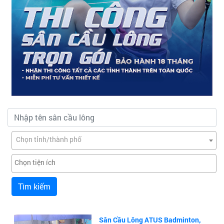
Chọn tỉnh/thành phố
Tìm kiếm
Sân Cầu Lông ATUS Badminton,