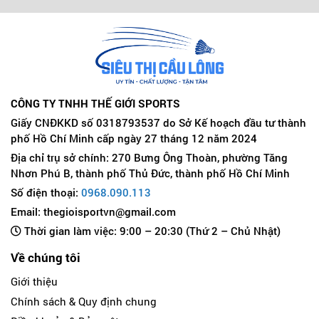
CÔNG TY TNHH THẾ GIỚI SPORTS
Giấy CNĐKKD số 0318793537 do Sở Kế hoạch đầu tư thành
phố Hồ Chí Minh cấp ngày 27 tháng 12 năm 2024
Địa chỉ trụ sở chính: 270 Bưng Ông Thoàn, phường Tăng
Nhơn Phú B, thành phố Thủ Đức, thành phố Hồ Chí Minh
Số điện thoại:
0968.090.113
Email: thegioisportvn@gmail.com
Thời gian làm việc: 9:00 – 20:30 (Thứ 2 – Chủ Nhật)
Về chúng tôi
Giới thiệu
Chính sách & Quy định chung