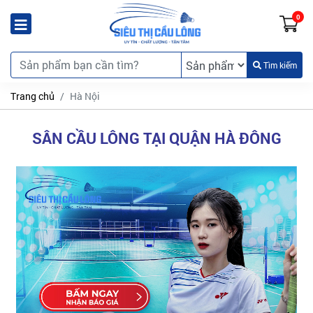
0
Tìm kiếm
Trang chủ
Hà Nội
SÂN CẦU LÔNG TẠI QUẬN HÀ ĐÔNG