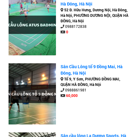
Hà Đông, Hà Nội
52 Đ. Hữu Hưng, Dương Nội, Hà Đông,
Hà Nội, PHƯỜNG DƯƠNG NỘI, QUẬN HÀ
ĐÔNG, Hà Nội
0988172838
0
Sân Cầu Lông tổ 9 Đồng Mai, Hà
Đông, Hà Nội
Tổ 9, Y Sơn, PHƯỜNG ĐỒNG MAI,
QUẬN HÀ ĐÔNG, Hà Nội
0988861981
60,000
Sân cầu lông La Dương Sports, Hà