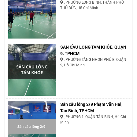
, PHƯỜNG LONG BÌNH, THÀNH PHỐ
THỦ ĐỨC, Hồ Chí Minh
SÂN CẦU LÔNG TÁM KHỎE, QUẬN
9, TPHCM
, PHƯỜNG TĂNG NHƠN PHÚ B, QUẬN
9, Hồ Chí Minh
Sân cầu lông 2/9 Phạm Văn Hai,
Tân Bình, TPHCM
, PHƯỜNG 1, QUẬN TÂN BÌNH, Hồ Chí
Minh