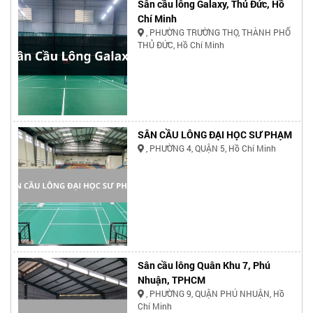
Sân cầu lông Galaxy, Thủ Đức, Hồ
Chí Minh
, PHƯỜNG TRƯỜNG THỌ, THÀNH PHỐ
THỦ ĐỨC, Hồ Chí Minh
SÂN CẦU LÔNG ĐẠI HỌC SƯ PHẠM
, PHƯỜNG 4, QUẬN 5, Hồ Chí Minh
Sân cầu lông Quân Khu 7, Phú
Nhuận, TPHCM
, PHƯỜNG 9, QUẬN PHÚ NHUẬN, Hồ
Chí Minh