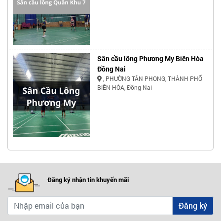
Sân cầu lông Phương My Biên Hòa
Đồng Nai
, PHƯỜNG TÂN PHONG, THÀNH PHỐ
BIÊN HÒA, Đồng Nai
Đăng ký nhận tin khuyến mãi
Đăng ký