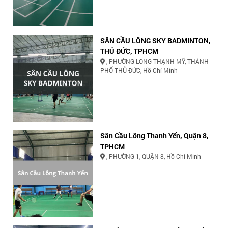
SÂN CẦU LÔNG SKY BADMINTON,
THỦ ĐỨC, TPHCM
, PHƯỜNG LONG THẠNH MỸ, THÀNH
PHỐ THỦ ĐỨC, Hồ Chí Minh
Sân Cầu Lông Thanh Yến, Quận 8,
TPHCM
, PHƯỜNG 1, QUẬN 8, Hồ Chí Minh