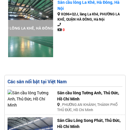
Sân cầu lông La Khê, Hà Đông, Hà
Nội
XQ96+Q2J, làng La Khê, PHƯỜNG LA
KHÊ, QUẬN HÀ ĐÔNG, Hà Nội
0
Các sân nổi bật tại Việt Nam
Sân cầu lông Tường Anh, Thủ Đức,
Hồ Chí Minh
, PHƯỜNG AN KHÁNH, THÀNH PHỐ
THỦ ĐỨC, Hồ Chí Minh
Sân Cầu Lông Song Phát, Thủ Đức,
Hồ Chí Minh