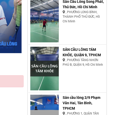
Sân Cầu Lông Song Phát,
Thủ Đức, Hồ Chí Minh
, PHƯỜNG LONG BÌNH,
THÀNH PHỐ THỦ ĐỨC, Hồ
Chí Minh
SÂN CẦU LÔNG TÁM
KHỎE, QUẬN 9, TPHCM
, PHƯỜNG TĂNG NHƠN
PHÚ B, QUẬN 9, Hồ Chí Minh
Sân cầu lông 2/9 Phạm
Văn Hai, Tân Bình,
TPHCM
, PHƯỜNG 1, QUẬN TÂN