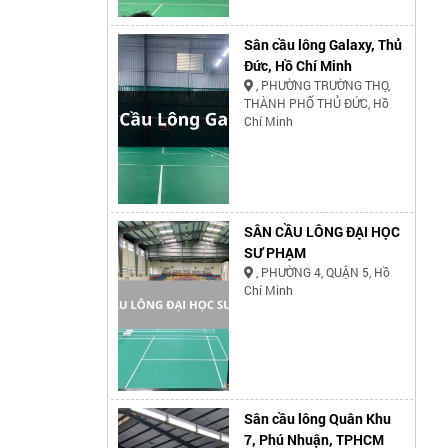
Sân cầu lông Galaxy, Thủ
Đức, Hồ Chí Minh
, PHƯỜNG TRƯỜNG THỌ,
THÀNH PHỐ THỦ ĐỨC, Hồ
Chí Minh
SÂN CẦU LÔNG ĐẠI HỌC
SƯ PHẠM
, PHƯỜNG 4, QUẬN 5, Hồ
Chí Minh
Sân cầu lông Quân Khu
7, Phú Nhuận, TPHCM