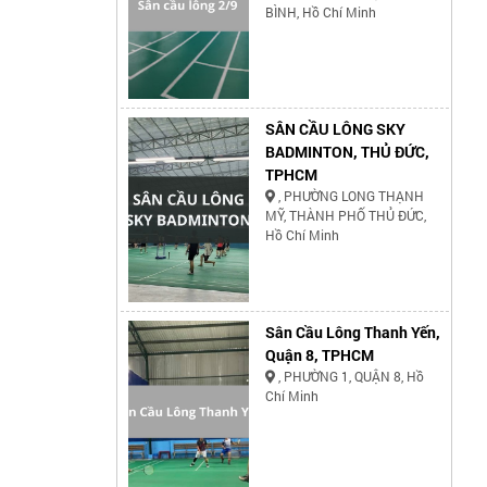
BÌNH, Hồ Chí Minh
SÂN CẦU LÔNG SKY
BADMINTON, THỦ ĐỨC,
TPHCM
, PHƯỜNG LONG THẠNH
MỸ, THÀNH PHỐ THỦ ĐỨC,
Hồ Chí Minh
Sân Cầu Lông Thanh Yến,
Quận 8, TPHCM
, PHƯỜNG 1, QUẬN 8, Hồ
Chí Minh