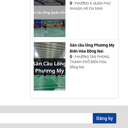
, PHƯỜNG 9, QUẬN PHÚ
NHUẬN, Hồ Chí Minh
Sân cầu lông Phương My
Biên Hòa Đồng Nai
, PHƯỜNG TÂN PHONG,
THÀNH PHỐ BIÊN HÒA,
Đồng Nai
Đăng ký