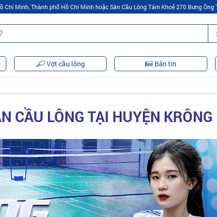
 Hồ Chí Minh, Thành phố Hồ Chí Minh hoặc Sân Cầu Lông Tám Khoẻ 270 Bưng Ông 
Vợt cầu lông
Bản tin
N CẦU LÔNG TẠI HUYỆN KRÔNG