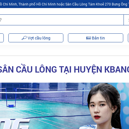
 Hồ Chí Minh, Thành phố Hồ Chí Minh hoặc Sân Cầu Lông Tám Khoẻ 270 Bưng Ông 
Vợt cầu lông
Bản tin
SÂN CẦU LÔNG TẠI HUYỆN KBAN