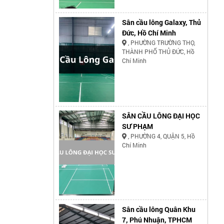
Sân cầu lông Galaxy, Thủ
Đức, Hồ Chí Minh
, PHƯỜNG TRƯỜNG THỌ,
THÀNH PHỐ THỦ ĐỨC, Hồ
Chí Minh
SÂN CẦU LÔNG ĐẠI HỌC
SƯ PHẠM
, PHƯỜNG 4, QUẬN 5, Hồ
Chí Minh
Sân cầu lông Quân Khu
7, Phú Nhuận, TPHCM