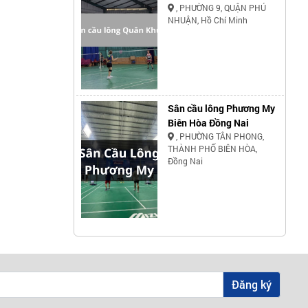
, PHƯỜNG 9, QUẬN PHÚ
NHUẬN, Hồ Chí Minh
Sân cầu lông Phương My
Biên Hòa Đồng Nai
, PHƯỜNG TÂN PHONG,
THÀNH PHỐ BIÊN HÒA,
Đồng Nai
Đăng ký