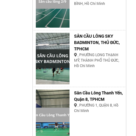
BÌNH, Hồ Chí Minh
SÂN CẦU LÔNG SKY
BADMINTON, THỦ ĐỨC,
TPHCM
, PHƯỜNG LONG THẠNH
MỸ, THÀNH PHỐ THỦ ĐỨC,
Hồ Chí Minh
Sân Cầu Lông Thanh Yến,
Quận 8, TPHCM
, PHƯỜNG 1, QUẬN 8, Hồ
Chí Minh