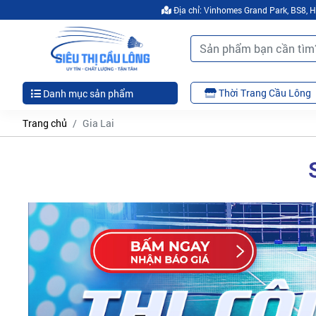
Địa chỉ: Vinhomes Grand Park, BS8,
Thời Trang Cầu Lông
Danh mục sản phẩm
Trang chủ
Gia Lai