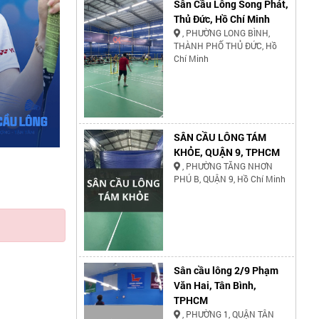
Sân Cầu Lông Song Phát,
Thủ Đức, Hồ Chí Minh
, PHƯỜNG LONG BÌNH,
THÀNH PHỐ THỦ ĐỨC, Hồ
Chí Minh
SÂN CẦU LÔNG TÁM
KHỎE, QUẬN 9, TPHCM
, PHƯỜNG TĂNG NHƠN
PHÚ B, QUẬN 9, Hồ Chí Minh
Sân cầu lông 2/9 Phạm
Văn Hai, Tân Bình,
TPHCM
, PHƯỜNG 1, QUẬN TÂN