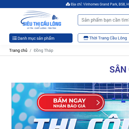
Địa chỉ: Vinhomes Grand Park, BS8,
Thời Trang Cầu Lông
Danh mục sản phẩm
Trang chủ
Đồng Tháp
SÂN 