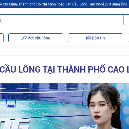
 Hồ Chí Minh, Thành phố Hồ Chí Minh hoặc Sân Cầu Lông Tám Khoẻ 270 Bưng Ông 
Vợt cầu lông
Bản tin
CẦU LÔNG TẠI THÀNH PHỐ CAO