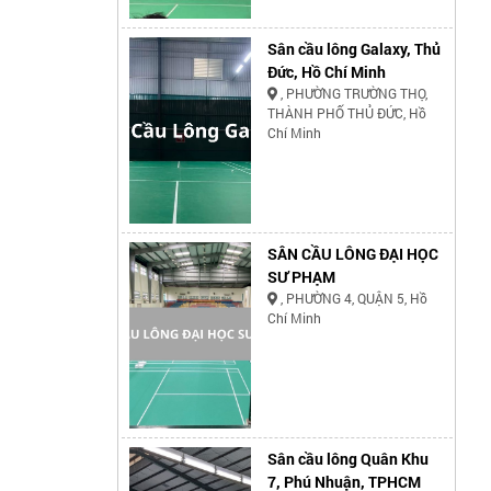
Sân cầu lông Galaxy, Thủ
Đức, Hồ Chí Minh
, PHƯỜNG TRƯỜNG THỌ,
THÀNH PHỐ THỦ ĐỨC, Hồ
Chí Minh
SÂN CẦU LÔNG ĐẠI HỌC
SƯ PHẠM
, PHƯỜNG 4, QUẬN 5, Hồ
Chí Minh
Sân cầu lông Quân Khu
7, Phú Nhuận, TPHCM