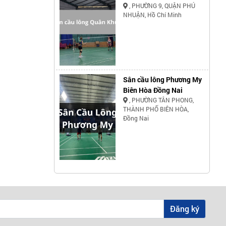
, PHƯỜNG 9, QUẬN PHÚ
NHUẬN, Hồ Chí Minh
Sân cầu lông Phương My
Biên Hòa Đồng Nai
, PHƯỜNG TÂN PHONG,
THÀNH PHỐ BIÊN HÒA,
Đồng Nai
Đăng ký