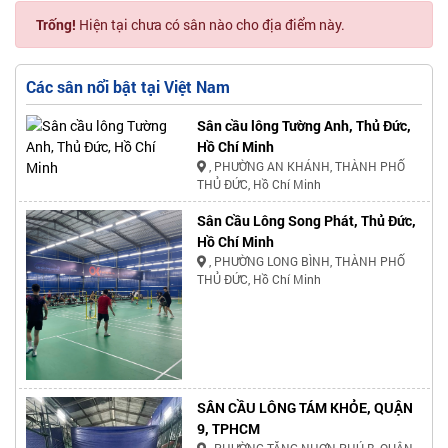
Trống!
Hiện tại chưa có sân nào cho địa điểm này.
Các sân nổi bật tại Việt Nam
Sân cầu lông Tường Anh, Thủ Đức,
Hồ Chí Minh
, PHƯỜNG AN KHÁNH, THÀNH PHỐ
THỦ ĐỨC, Hồ Chí Minh
Sân Cầu Lông Song Phát, Thủ Đức,
Hồ Chí Minh
, PHƯỜNG LONG BÌNH, THÀNH PHỐ
THỦ ĐỨC, Hồ Chí Minh
SÂN CẦU LÔNG TÁM KHỎE, QUẬN
9, TPHCM