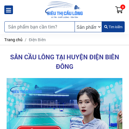
0
Tìm kiếm
Trang chủ
Điện Biên
SÂN CẦU LÔNG TẠI HUYỆN ĐIỆN BIÊN
ĐÔNG