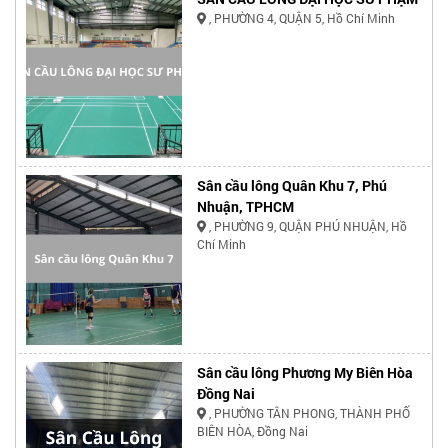
, PHƯỜNG 4, QUẬN 5, Hồ Chí Minh
Sân cầu lông Quân Khu 7, Phú
Nhuận, TPHCM
, PHƯỜNG 9, QUẬN PHÚ NHUẬN, Hồ
Chí Minh
Sân cầu lông Phương My Biên Hòa
Đồng Nai
, PHƯỜNG TÂN PHONG, THÀNH PHỐ
BIÊN HÒA, Đồng Nai