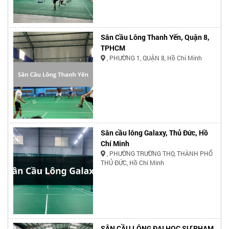
Sân Cầu Lông Thanh Yến, Quận 8,
TPHCM
, PHƯỜNG 1, QUẬN 8, Hồ Chí Minh
Sân cầu lông Galaxy, Thủ Đức, Hồ
Chí Minh
, PHƯỜNG TRƯỜNG THỌ, THÀNH PHỐ
THỦ ĐỨC, Hồ Chí Minh
SÂN CẦU LÔNG ĐẠI HỌC SƯ PHẠM