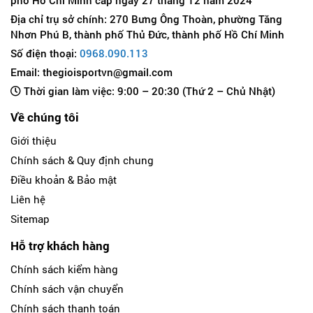
Địa chỉ trụ sở chính: 270 Bưng Ông Thoàn, phường Tăng
Nhơn Phú B, thành phố Thủ Đức, thành phố Hồ Chí Minh
Số điện thoại:
0968.090.113
Email: thegioisportvn@gmail.com
Thời gian làm việc: 9:00 – 20:30 (Thứ 2 – Chủ Nhật)
Về chúng tôi
Giới thiệu
Chính sách & Quy định chung
Điều khoản & Bảo mật
Liên hệ
Sitemap
Hỗ trợ khách hàng
Chính sách kiểm hàng
Chính sách vận chuyển
Chính sách thanh toán