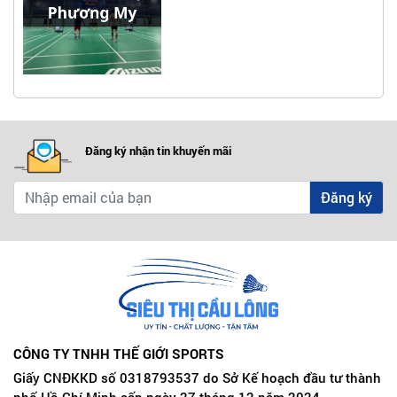
Đăng ký nhận tin khuyến mãi
Đăng ký
CÔNG TY TNHH THẾ GIỚI SPORTS
Giấy CNĐKKD số 0318793537 do Sở Kế hoạch đầu tư thành
phố Hồ Chí Minh cấp ngày 27 tháng 12 năm 2024