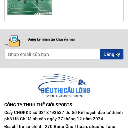
Đăng ký nhận tin khuyến mãi
Đăng ký
CÔNG TY TNHH THẾ GIỚI SPORTS
Giấy CNĐKKD số 0318793537 do Sở Kế hoạch đầu tư thành
phố Hồ Chí Minh cấp ngày 27 tháng 12 năm 2024
Địa chỉ trụ sở chính: 270 Bưng Ông Thoàn, phường Tăng