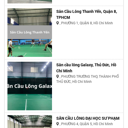
Sân Cầu Lông Thanh Yến, Quận 8,
TPHCM
, PHƯỜNG 1, QUẬN 8, Hồ Chí Minh
Sân cầu lông Galaxy, Thủ Đức, Hồ
Chí Minh
, PHƯỜNG TRƯỜNG THỌ, THÀNH PHỐ
THỦ ĐỨC, Hồ Chí Minh
SÂN CẦU LÔNG ĐẠI HỌC SƯ PHẠM
, PHƯỜNG 4, QUẬN 5, Hồ Chí Minh