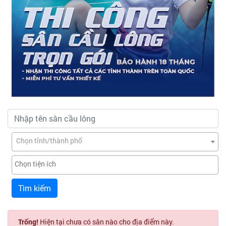
Chọn tỉnh/thành phố
Tìm kiếm
Trống!
Hiện tại chưa có sân nào cho địa điểm này.