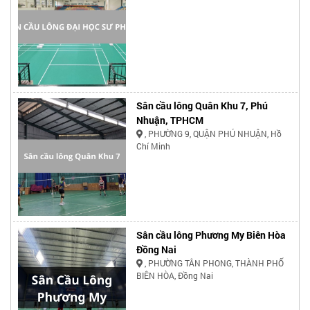
Sân cầu lông Quân Khu 7, Phú
Nhuận, TPHCM
, PHƯỜNG 9, QUẬN PHÚ NHUẬN, Hồ
Chí Minh
Sân cầu lông Phương My Biên Hòa
Đồng Nai
, PHƯỜNG TÂN PHONG, THÀNH PHỐ
BIÊN HÒA, Đồng Nai