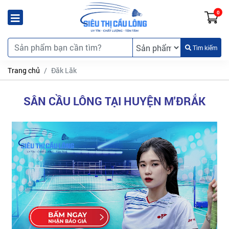
0
Tìm kiếm
Trang chủ
Đăk Lăk
SÂN CẦU LÔNG TẠI HUYỆN M'ĐRẮK