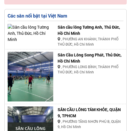
Các sân nổi bật tại Việt Nam
Sân cầu lông Tường Anh, Thủ Đức,
Hồ Chí Minh
, PHƯỜNG AN KHÁNH, THÀNH PHỐ
THỦ ĐỨC, Hồ Chí Minh
Sân Cầu Lông Song Phát, Thủ Đức,
Hồ Chí Minh
, PHƯỜNG LONG BÌNH, THÀNH PHỐ
THỦ ĐỨC, Hồ Chí Minh
SÂN CẦU LÔNG TÁM KHỎE, QUẬN
9, TPHCM
, PHƯỜNG TĂNG NHƠN PHÚ B, QUẬN
9, Hồ Chí Minh