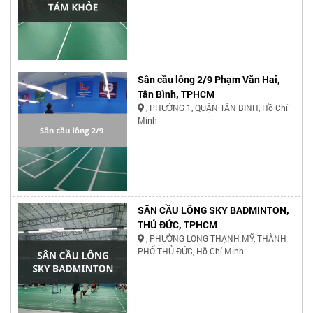
Sân cầu lông 2/9 Phạm Văn Hai,
Tân Bình, TPHCM
, PHƯỜNG 1, QUẬN TÂN BÌNH, Hồ Chí
Minh
SÂN CẦU LÔNG SKY BADMINTON,
THỦ ĐỨC, TPHCM
, PHƯỜNG LONG THẠNH MỸ, THÀNH
PHỐ THỦ ĐỨC, Hồ Chí Minh