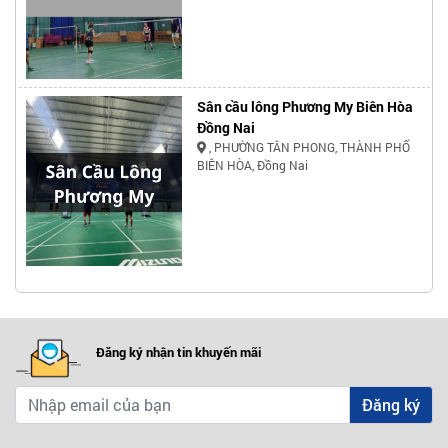
Sân cầu lông Phương My Biên Hòa
Đồng Nai
, PHƯỜNG TÂN PHONG, THÀNH PHỐ
BIÊN HÒA, Đồng Nai
Đăng ký nhận tin khuyến mãi
Đăng ký