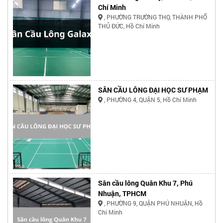
Chí Minh
, PHƯỜNG TRƯỜNG THỌ, THÀNH PHỐ
THỦ ĐỨC, Hồ Chí Minh
SÂN CẦU LÔNG ĐẠI HỌC SƯ PHẠM
, PHƯỜNG 4, QUẬN 5, Hồ Chí Minh
Sân cầu lông Quân Khu 7, Phú
Nhuận, TPHCM
, PHƯỜNG 9, QUẬN PHÚ NHUẬN, Hồ
Chí Minh