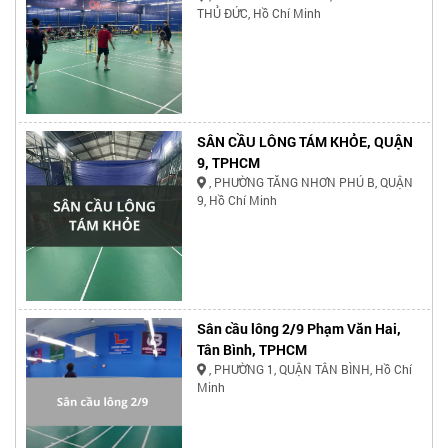
THỦ ĐỨC, Hồ Chí Minh
SÂN CẦU LÔNG TÁM KHỎE, QUẬN
9, TPHCM
, PHƯỜNG TĂNG NHƠN PHÚ B, QUẬN
9, Hồ Chí Minh
Sân cầu lông 2/9 Phạm Văn Hai,
Tân Bình, TPHCM
, PHƯỜNG 1, QUẬN TÂN BÌNH, Hồ Chí
Minh