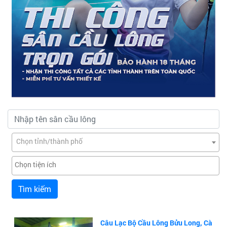
Chọn tỉnh/thành phố
Tìm kiếm
Câu Lạc Bộ Cầu Lông Bửu Long, Cà