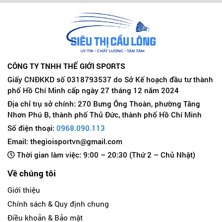
CÔNG TY TNHH THẾ GIỚI SPORTS
Giấy CNĐKKD số 0318793537 do Sở Kế hoạch đầu tư thành
phố Hồ Chí Minh cấp ngày 27 tháng 12 năm 2024
Địa chỉ trụ sở chính: 270 Bưng Ông Thoàn, phường Tăng
Nhơn Phú B, thành phố Thủ Đức, thành phố Hồ Chí Minh
Số điện thoại:
0968.090.113
Email: thegioisportvn@gmail.com
Thời gian làm việc: 9:00 – 20:30 (Thứ 2 – Chủ Nhật)
Về chúng tôi
Giới thiệu
Chính sách & Quy định chung
Điều khoản & Bảo mật