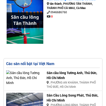
tân thành, PHƯỜNG TÂN THÀNH,
THÀNH PHỐ CÀ MAU, Cà Mau
0946686760
0
Các sân nổi bật tại Việt Nam
Sân cầu lông Tường Anh, Thủ Đức,
Hồ Chí Minh
, PHƯỜNG AN KHÁNH, THÀNH PHỐ
THỦ ĐỨC, Hồ Chí Minh
Sân Cầu Lông Song Phát, Thủ Đức,
Hồ Chí Minh
, PHƯỜNG LONG BÌNH, THÀNH PHỐ