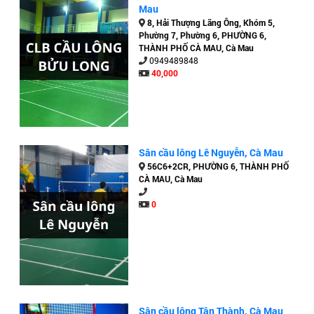
Mau
8, Hải Thượng Lãng Ông, Khóm 5,
Phường 7, Phường 6, PHƯỜNG 6,
THÀNH PHỐ CÀ MAU, Cà Mau
0949489848
40,000
Sân cầu lông Lê Nguyễn, Cà Mau
56C6+2CR, PHƯỜNG 6, THÀNH PHỐ
CÀ MAU, Cà Mau
0
Sân cầu lông Tân Thành, Cà Mau