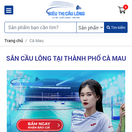
0
Tìm kiếm
Trang chủ
Cà Mau
SÂN CẦU LÔNG TẠI THÀNH PHỐ CÀ MAU