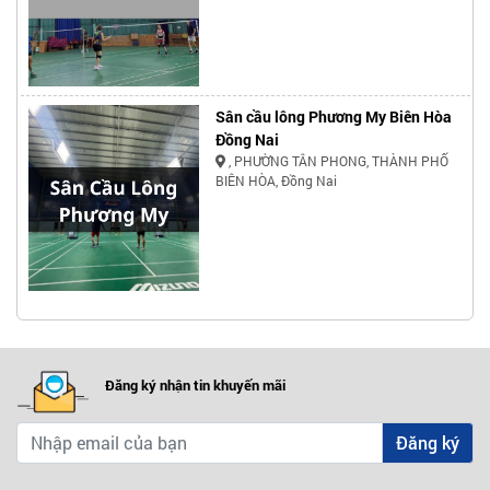
Sân cầu lông Phương My Biên Hòa
Đồng Nai
, PHƯỜNG TÂN PHONG, THÀNH PHỐ
BIÊN HÒA, Đồng Nai
Đăng ký nhận tin khuyến mãi
Đăng ký