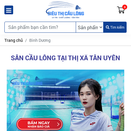
0
Tìm kiếm
Trang chủ
Bình Dương
SÂN CẦU LÔNG TẠI THỊ XÃ TÂN UYÊN