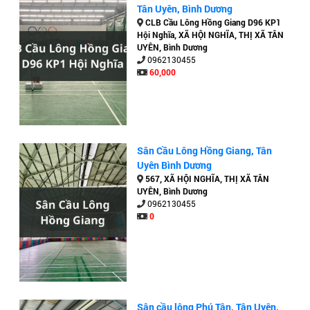
Tân Uyên, Bình Dương
CLB Cầu Lông Hồng Giang D96 KP1
Hội Nghĩa, XÃ HỘI NGHĨA, THỊ XÃ TÂN
UYÊN, Bình Dương
0962130455
60,000
Sân Cầu Lông Hồng Giang, Tân
Uyên Bình Dương
567, XÃ HỘI NGHĨA, THỊ XÃ TÂN
UYÊN, Bình Dương
0962130455
0
Sân cầu lông Phú Tân, Tân Uyên,