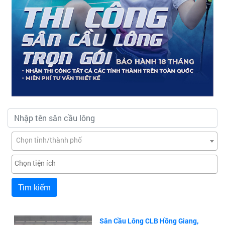
Chọn tỉnh/thành phố
Tìm kiếm
Sân Cầu Lông CLB Hồng Giang,