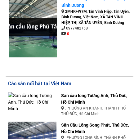
Bình Dương
2MHR+W7M, Tân Vĩnh Hiệp, Tân Uyên,
Bình Dương, Việt Nam, XÃ TÂN VĨNH
HIỆP, THỊ XÃ TÂN UYÊN, Bình Dương
0977482758
0
Các sân nổi bật tại Việt Nam
Sân cầu lông Tường Anh, Thủ Đức,
Hồ Chí Minh
, PHƯỜNG AN KHÁNH, THÀNH PHỐ
THỦ ĐỨC, Hồ Chí Minh
Sân Cầu Lông Song Phát, Thủ Đức,
Hồ Chí Minh
, PHƯỜNG LONG BÌNH, THÀNH PHỐ