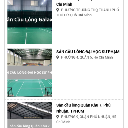
Chí Minh
, PHƯỜNG TRƯỜNG THỌ, THÀNH PHỐ
THỦ ĐỨC, Hồ Chí Minh
SÂN CẦU LÔNG ĐẠI HỌC SƯ PHẠM
, PHƯỜNG 4, QUẬN 5, Hồ Chí Minh
Sân cầu lông Quân Khu 7, Phú
Nhuận, TPHCM
, PHƯỜNG 9, QUẬN PHÚ NHUẬN, Hồ
Chí Minh