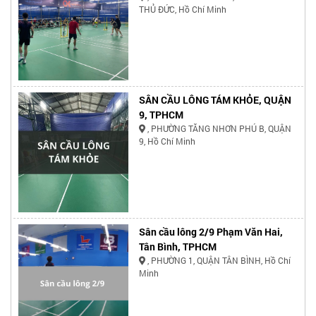
THỦ ĐỨC, Hồ Chí Minh
SÂN CẦU LÔNG TÁM KHỎE, QUẬN
9, TPHCM
, PHƯỜNG TĂNG NHƠN PHÚ B, QUẬN
9, Hồ Chí Minh
Sân cầu lông 2/9 Phạm Văn Hai,
Tân Bình, TPHCM
, PHƯỜNG 1, QUẬN TÂN BÌNH, Hồ Chí
Minh