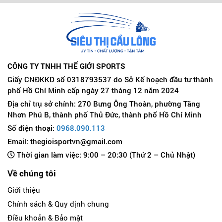
CÔNG TY TNHH THẾ GIỚI SPORTS
Giấy CNĐKKD số 0318793537 do Sở Kế hoạch đầu tư thành
phố Hồ Chí Minh cấp ngày 27 tháng 12 năm 2024
Địa chỉ trụ sở chính: 270 Bưng Ông Thoàn, phường Tăng
Nhơn Phú B, thành phố Thủ Đức, thành phố Hồ Chí Minh
Số điện thoại:
0968.090.113
Email: thegioisportvn@gmail.com
Thời gian làm việc: 9:00 – 20:30 (Thứ 2 – Chủ Nhật)
Về chúng tôi
Giới thiệu
Chính sách & Quy định chung
Điều khoản & Bảo mật