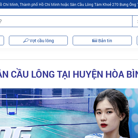
 Hồ Chí Minh, Thành phố Hồ Chí Minh hoặc Sân Cầu Lông Tám Khoẻ 270 Bưng Ông 
Vợt cầu lông
Bản tin
ÂN CẦU LÔNG TẠI HUYỆN HÒA BÌ