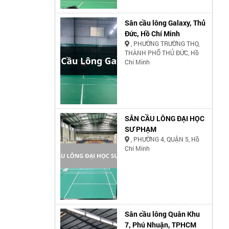
Sân cầu lông Galaxy, Thủ
Đức, Hồ Chí Minh
, PHƯỜNG TRƯỜNG THỌ,
THÀNH PHỐ THỦ ĐỨC, Hồ
Chí Minh
SÂN CẦU LÔNG ĐẠI HỌC
SƯ PHẠM
, PHƯỜNG 4, QUẬN 5, Hồ
Chí Minh
Sân cầu lông Quân Khu
7, Phú Nhuận, TPHCM