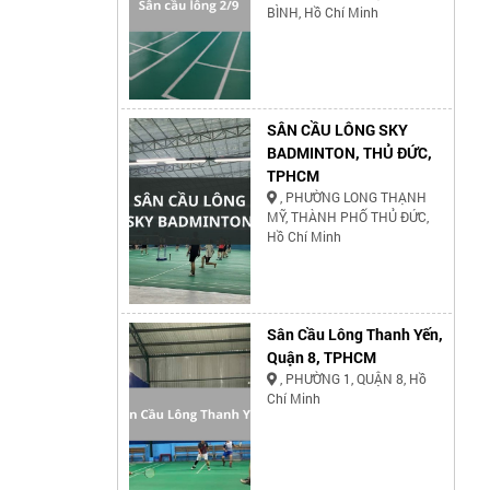
BÌNH, Hồ Chí Minh
SÂN CẦU LÔNG SKY
BADMINTON, THỦ ĐỨC,
TPHCM
, PHƯỜNG LONG THẠNH
MỸ, THÀNH PHỐ THỦ ĐỨC,
Hồ Chí Minh
Sân Cầu Lông Thanh Yến,
Quận 8, TPHCM
, PHƯỜNG 1, QUẬN 8, Hồ
Chí Minh