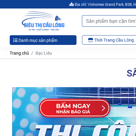
Địa chỉ: Vinhomes Grand Park, BS8,
Thời Trang Cầu Lông
Danh mục sản phẩm
Trang chủ
Bạc Liêu
S