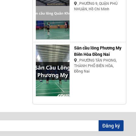
, PHƯỜNG 9, QUẬN PHÚ
NHUẬN, Hồ Chí Minh
Sân cầu lông Phương My
Biên Hòa Đồng Nai
, PHƯỜNG TÂN PHONG,
THÀNH PHỐ BIÊN HÒA,
Đồng Nai
Đăng ký