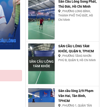
Sân Cầu Lông Song Phát,
Thủ Đức, Hồ Chí Minh
, PHƯỜNG LONG BÌNH,
THÀNH PHỐ THỦ ĐỨC, Hồ
Chí Minh
SÂN CẦU LÔNG TÁM
KHỎE, QUẬN 9, TPHCM
, PHƯỜNG TĂNG NHƠN
PHÚ B, QUẬN 9, Hồ Chí Minh
Sân cầu lông 2/9 Phạm
Văn Hai, Tân Bình,
TPHCM
, PHƯỜNG 1, QUẬN TÂN