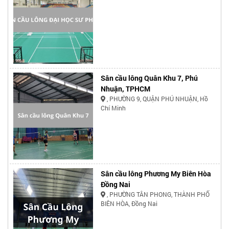
Sân cầu lông Quân Khu 7, Phú
Nhuận, TPHCM
, PHƯỜNG 9, QUẬN PHÚ NHUẬN, Hồ
Chí Minh
Sân cầu lông Phương My Biên Hòa
Đồng Nai
, PHƯỜNG TÂN PHONG, THÀNH PHỐ
BIÊN HÒA, Đồng Nai