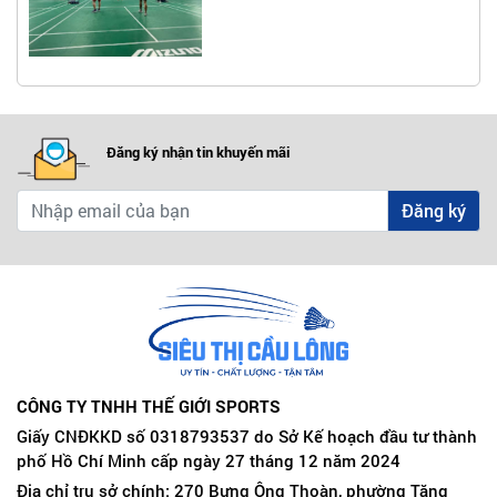
Đăng ký nhận tin khuyến mãi
Đăng ký
CÔNG TY TNHH THẾ GIỚI SPORTS
Giấy CNĐKKD số 0318793537 do Sở Kế hoạch đầu tư thành
phố Hồ Chí Minh cấp ngày 27 tháng 12 năm 2024
Địa chỉ trụ sở chính: 270 Bưng Ông Thoàn, phường Tăng