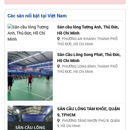
Các sân nổi bật tại Việt Nam
Sân cầu lông Tường Anh, Thủ Đức,
Hồ Chí Minh
, PHƯỜNG AN KHÁNH, THÀNH PHỐ
THỦ ĐỨC, Hồ Chí Minh
Sân Cầu Lông Song Phát, Thủ Đức,
Hồ Chí Minh
, PHƯỜNG LONG BÌNH, THÀNH PHỐ
THỦ ĐỨC, Hồ Chí Minh
SÂN CẦU LÔNG TÁM KHỎE, QUẬN
9, TPHCM
, PHƯỜNG TĂNG NHƠN PHÚ B, QUẬN
9, Hồ Chí Minh