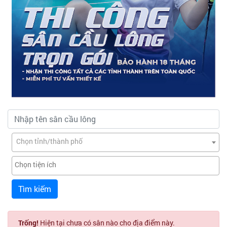
Chọn tỉnh/thành phố
Tìm kiếm
Trống!
Hiện tại chưa có sân nào cho địa điểm này.