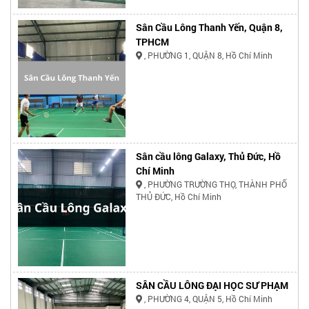
Sân Cầu Lông Thanh Yến, Quận 8,
TPHCM
, PHƯỜNG 1, QUẬN 8, Hồ Chí Minh
Sân cầu lông Galaxy, Thủ Đức, Hồ
Chí Minh
, PHƯỜNG TRƯỜNG THỌ, THÀNH PHỐ
THỦ ĐỨC, Hồ Chí Minh
SÂN CẦU LÔNG ĐẠI HỌC SƯ PHẠM
, PHƯỜNG 4, QUẬN 5, Hồ Chí Minh