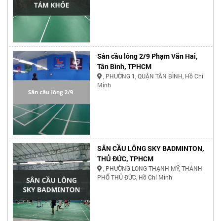
Sân cầu lông 2/9 Phạm Văn Hai,
Tân Bình, TPHCM
, PHƯỜNG 1, QUẬN TÂN BÌNH, Hồ Chí
Minh
SÂN CẦU LÔNG SKY BADMINTON,
THỦ ĐỨC, TPHCM
, PHƯỜNG LONG THẠNH MỸ, THÀNH
PHỐ THỦ ĐỨC, Hồ Chí Minh