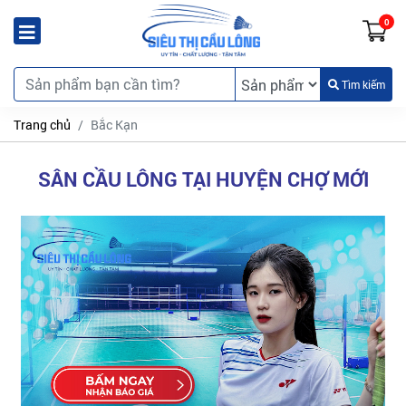
0
Tìm kiếm
Trang chủ
Bắc Kạn
SÂN CẦU LÔNG TẠI HUYỆN CHỢ MỚI