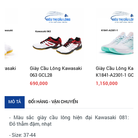
Giày Cầu Lông Kawasaki
Giày Cầu Lông Kawasaki
063 GCL28
K1841-A2301-1 GCL34
690,000
1,150,000
MÔ TẢ
ĐỔI HÀNG - VẬN CHUYỂN
- Màu sắc giày cầu lông hiện đại Kawasaki 081:
Đỏ thẫm đậm, nhạt
- Size: 37-44