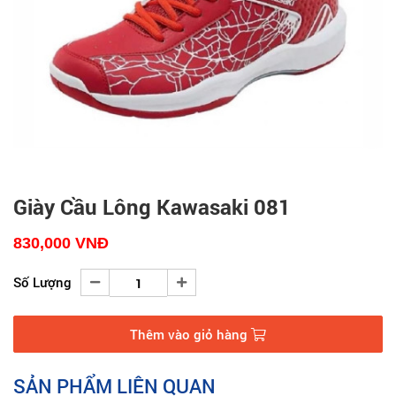
Giày Cầu Lông Kawasaki 081
830,000
VNĐ
Số Lượng
Thêm vào giỏ hàng
SẢN PHẨM LIÊN QUAN