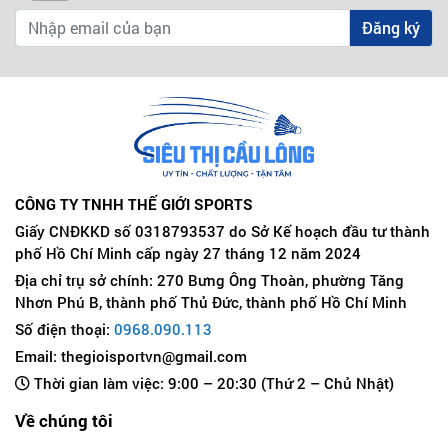
Đăng ký
CÔNG TY TNHH THẾ GIỚI SPORTS
Giấy CNĐKKD số 0318793537 do Sở Kế hoạch đầu tư thành
phố Hồ Chí Minh cấp ngày 27 tháng 12 năm 2024
Địa chỉ trụ sở chính: 270 Bưng Ông Thoàn, phường Tăng
Nhơn Phú B, thành phố Thủ Đức, thành phố Hồ Chí Minh
Số điện thoại:
0968.090.113
Email: thegioisportvn@gmail.com
Thời gian làm việc: 9:00 – 20:30 (Thứ 2 – Chủ Nhật)
Về chúng tôi