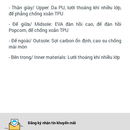
- Thân giày/ Upper: Da PU, lưới thoáng khí nhiều lớp,
đế phẳng chống xoắn TPU
- Đế giữa/ Midsole: EVA đàn hồi cao, đế đàn hồi
Popcorn, đế chống xoắn TPU
- Đế ngoài/ Outsole: Sợi carbon ổn định, cao su chống
mài mòn
- Bên trong/ Inner materials: Lưới thoáng khí nhiều lớp
Đăng ký nhận tin khuyến mãi