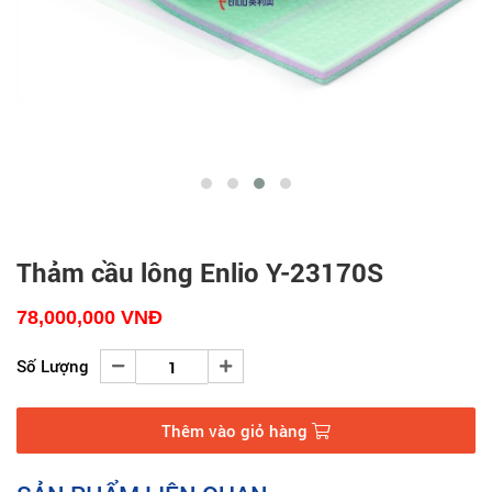
Thảm cầu lông Enlio Y-23170S
78,000,000
VNĐ
Số Lượng
Thêm vào giỏ hàng