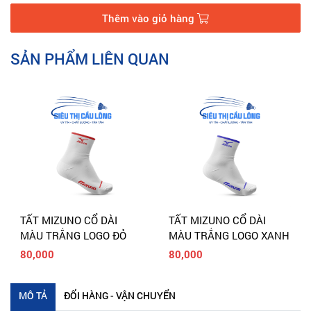
Thêm vào giỏ hàng
SẢN PHẨM LIÊN QUAN
TẤT MIZUNO CỔ DÀI
TẤT MIZUNO CỔ NGẮN
MÀU TRẮNG LOGO XANH
MÀU TRẮNG LOGO XANH
80,000
80,000
MÔ TẢ
ĐỔI HÀNG - VẬN CHUYỂN