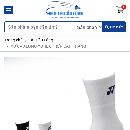
0
Tìm kiếm
Trang chủ
Tất Cầu Lông
VỚ CẦU LÔNG YONEX TRƠN DÀI - TRẮNG