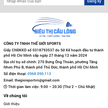
Đăng ký
CÔNG TY TNHH THẾ GIỚI SPORTS
Giấy CNĐKKD số 0318793537 do Sở Kế hoạch đầu tư thành
phố Hồ Chí Minh cấp ngày 27 tháng 12 năm 2024
Địa chỉ trụ sở chính: 270 Bưng Ông Thoàn, phường Tăng
Nhơn Phú B, thành phố Thủ Đức, thành phố Hồ Chí Minh
Số điện thoại:
0968.090.113
Email: thegioisportvn@gmail.com
Thời gian làm việc: 9:00 – 20:30 (Thứ 2 – Chủ Nhật)
Về chúng tôi
Giới thiệu