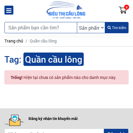
0
Tìm kiếm
Trang chủ
Quần cầu lông
Tag:
Quần cầu lông
Trống!
Hiện tại chưa có sản phẩm nào cho danh mục này.
Đăng ký nhận tin khuyến mãi