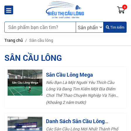
0
Tìm kiếm
Trang chủ
Sân cầu lông
SÂN CẦU LÔNG
Sân Cầu Lông Mega
Nếu Bạn Là Một Người Yêu Thích Cầu
Lông Và Đang Tìm Kiếm Một Địa Điểm
Chơi Thể Thao Chuyên Nghiệp Và Tiện
Nghi, Thì Đây Chắc Chắn Là Điểm Đến
(Khoảng 2 năm trước)
Khôn..
Danh Sách Sân Cầu Lông
Thành Phố Hồ Chí Minh
Các Sân Cầu Lông Mới Nhất Thành Phố