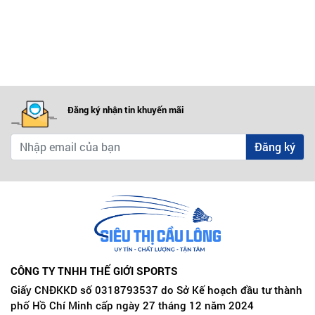
Đăng ký nhận tin khuyến mãi
Đăng ký
CÔNG TY TNHH THẾ GIỚI SPORTS
Giấy CNĐKKD số 0318793537 do Sở Kế hoạch đầu tư thành
phố Hồ Chí Minh cấp ngày 27 tháng 12 năm 2024