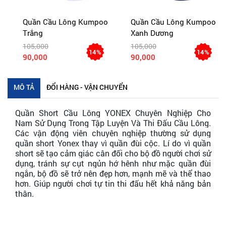
Quần Cầu Lông Kumpoo
Quần Cầu Lông Kumpoo
Trắng
Xanh Dương
105,000
105,000
14%
14%
90,000
90,000
MÔ TẢ
ĐỔI HÀNG - VẬN CHUYỂN
Quần Short Cầu Lông YONEX Chuyên Nghiệp Cho
Nam Sử Dụng Trong Tập Luyện Và Thi Đấu Cầu Lông.
Các vận động viên chuyên nghiệp thường sử dụng
quần short Yonex thay vì quần đùi cộc. Lí do vì quần
short sẽ tạo cảm giác cân đối cho bộ đồ người chơi sử
dụng, tránh sự cụt ngủn hớ hênh như mặc quần đùi
ngắn, bộ đồ sẽ trở nên đẹp hơn, mạnh mẽ và thể thao
hơn. Giúp người chơi tự tin thi đấu hết khả năng bản
thân.