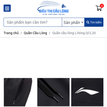
0
Tìm kiếm
Trang chủ
Quần Cầu Lông
Quần cầu lông LiNing QCL20