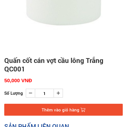
Quấn cốt cán vợt cầu lông Trắng
QC001
50,000
VNĐ
Số Lượng
Thêm vào giỏ hàng
SẢN PHẨM LIÊN QUAN