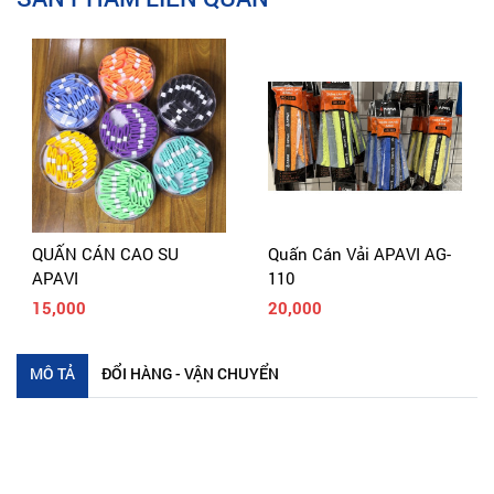
QUẤN CÁN CAO SU
Quấn Cán Vải APAVI AG-
APAVI
110
15,000
20,000
MÔ TẢ
ĐỔI HÀNG - VẬN CHUYỂN