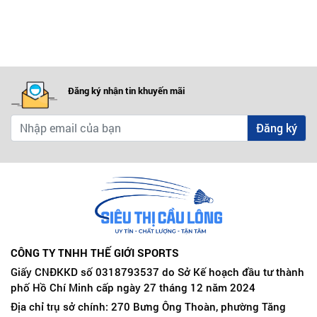
Đăng ký nhận tin khuyến mãi
Đăng ký
CÔNG TY TNHH THẾ GIỚI SPORTS
Giấy CNĐKKD số 0318793537 do Sở Kế hoạch đầu tư thành
phố Hồ Chí Minh cấp ngày 27 tháng 12 năm 2024
Địa chỉ trụ sở chính: 270 Bưng Ông Thoàn, phường Tăng