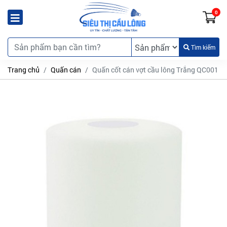
0
Tìm kiếm
Trang chủ
Quấn cán
Quấn cốt cán vợt cầu lông Trắng QC001