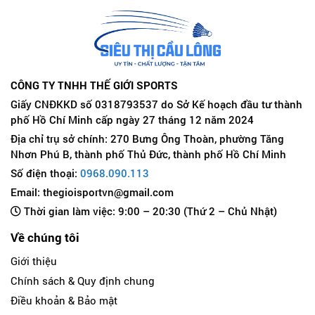
CÔNG TY TNHH THẾ GIỚI SPORTS
Giấy CNĐKKD số 0318793537 do Sở Kế hoạch đầu tư thành
phố Hồ Chí Minh cấp ngày 27 tháng 12 năm 2024
Địa chỉ trụ sở chính: 270 Bưng Ông Thoàn, phường Tăng
Nhơn Phú B, thành phố Thủ Đức, thành phố Hồ Chí Minh
Số điện thoại:
0968.090.113
Email: thegioisportvn@gmail.com
Thời gian làm việc: 9:00 – 20:30 (Thứ 2 – Chủ Nhật)
Về chúng tôi
Giới thiệu
Chính sách & Quy định chung
Điều khoản & Bảo mật