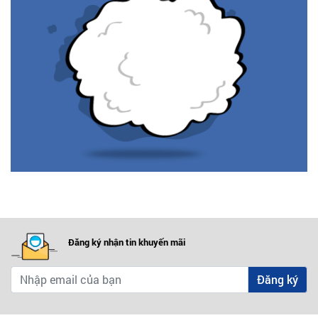
Đăng ký nhận tin khuyến mãi
Đăng ký