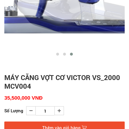
MÁY CĂNG VỢT CƠ VICTOR VS_2000
MCV004
35,500,000
VNĐ
Số Lượng
Thêm vào giỏ hàng