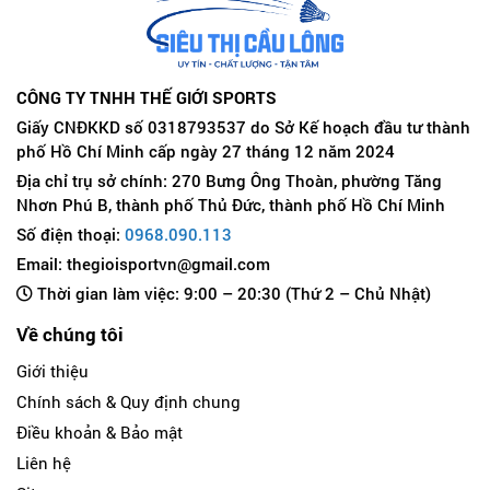
CÔNG TY TNHH THẾ GIỚI SPORTS
Giấy CNĐKKD số 0318793537 do Sở Kế hoạch đầu tư thành
phố Hồ Chí Minh cấp ngày 27 tháng 12 năm 2024
Địa chỉ trụ sở chính: 270 Bưng Ông Thoàn, phường Tăng
Nhơn Phú B, thành phố Thủ Đức, thành phố Hồ Chí Minh
Số điện thoại:
0968.090.113
Email: thegioisportvn@gmail.com
Thời gian làm việc: 9:00 – 20:30 (Thứ 2 – Chủ Nhật)
Về chúng tôi
Giới thiệu
Chính sách & Quy định chung
Điều khoản & Bảo mật
Liên hệ
Sitemap