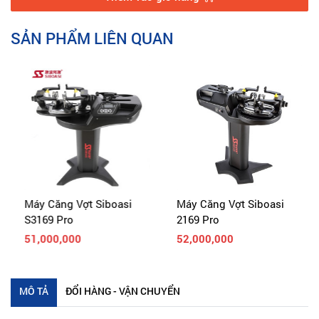
SẢN PHẨM LIÊN QUAN
Máy Căng Vợt Siboasi
Máy Căng Vợt Siboasi
S3169 Pro
2169 Pro
51,000,000
52,000,000
MÔ TẢ
ĐỔI HÀNG - VẬN CHUYỂN
Loại : Máy Cơ