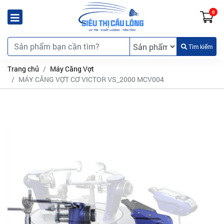
0
Tìm kiếm
Trang chủ
Máy Căng Vợt
MÁY CĂNG VỢT CƠ VICTOR VS_2000 MCV004