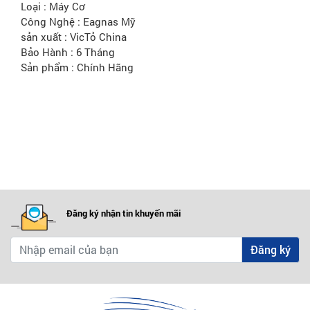
Công Nghệ : Eagnas Mỹ
sản xuất : VicTỏ China
Bảo Hành : 6 Tháng
Sản phẩm : Chính Hãng
Đăng ký nhận tin khuyến mãi
Đăng ký