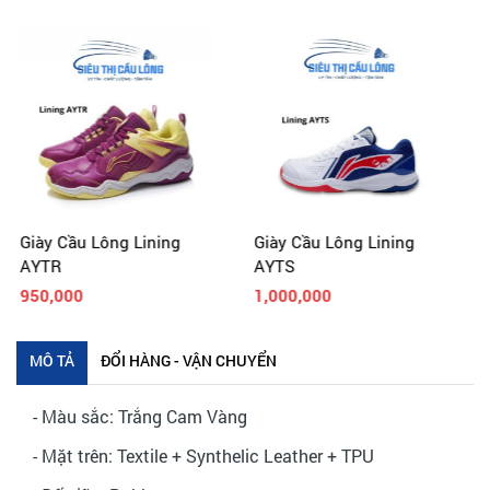
Giày Cầu Lông Lining
Giày Cầu Lông Lining
AYTS
AYTT
1,000,000
1,200,000
MÔ TẢ
ĐỔI HÀNG - VẬN CHUYỂN
- Màu sắc: Trắng Cam Vàng
- Mặt trên: Textile + Synthelic Leather + TPU