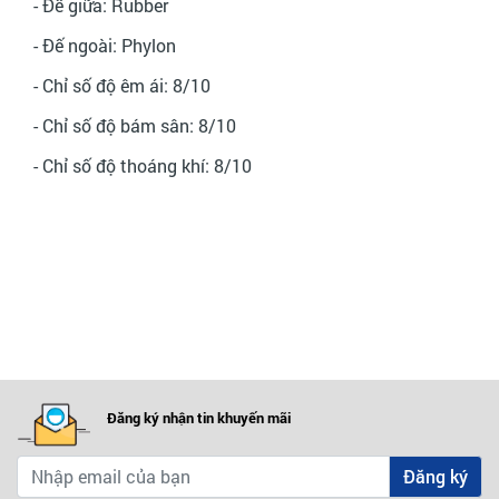
- Đế giữa: Rubber
- Đế ngoài: Phylon
- Chỉ số độ êm ái: 8/10
- Chỉ số độ bám sân: 8/10
- Chỉ số độ thoáng khí: 8/10
Đăng ký nhận tin khuyến mãi
Đăng ký