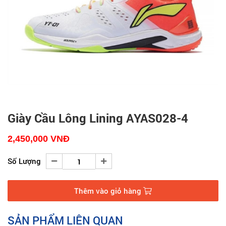
Giày Cầu Lông Lining AYAS028-4
2,450,000
VNĐ
Số Lượng
Thêm vào giỏ hàng
SẢN PHẨM LIÊN QUAN