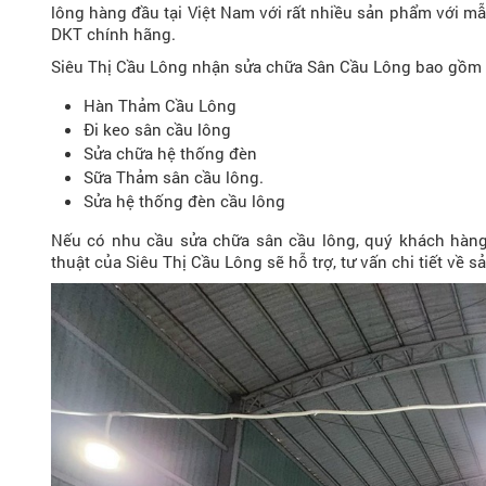
lông hàng đầu tại Việt Nam với rất nhiều sản phẩm với mẫu
DKT chính hãng.
Siêu Thị Cầu Lông nhận sửa chữa Sân Cầu Lông bao gồm 
Hàn Thảm Cầu Lông
Đi keo sân cầu lông
Sửa chữa hệ thống đèn
Sữa Thảm sân cầu lông.
Sửa hệ thống đèn cầu lông
Nếu có nhu cầu sửa chữa sân cầu lông, quý khách hàng v
thuật của Siêu Thị Cầu Lông sẽ hỗ trợ, tư vấn chi tiết v