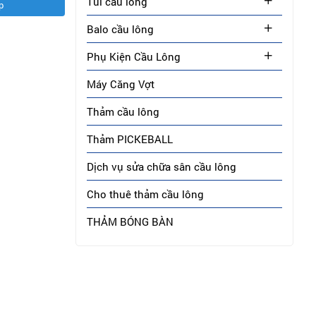
Túi cầu lông
p
Balo cầu lông
Phụ Kiện Cầu Lông
Máy Căng Vợt
Thảm cầu lông
Thảm PICKEBALL
Dịch vụ sửa chữa sân cầu lông
Cho thuê thảm cầu lông
THẢM BÓNG BÀN