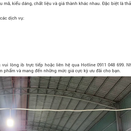
 mã, kiểu dáng, chất liệu và giá thành khác nhau. Đặc biệt là t
các dịch vụ:
ui lòng ib trực tiếp hoặc liên hệ qua Hotline 0911 048 699. N
ề sản phẩm và mang đến những mức giá cực kỳ ưu đãi cho bạn.