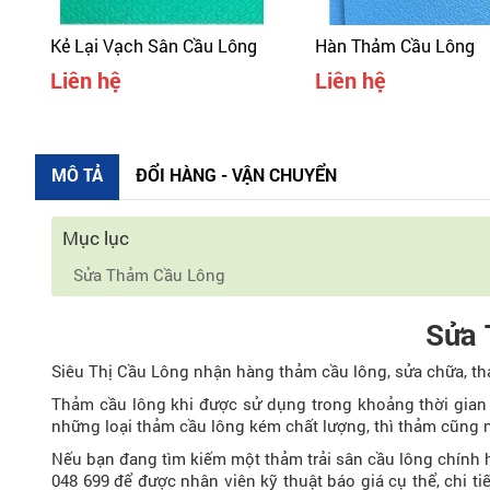
Kẻ Lại Vạch Sân Cầu Lông
Hàn Thảm Cầu Lông
Liên hệ
Liên hệ
MÔ TẢ
ĐỔI HÀNG - VẬN CHUYỂN
Mục lục
Sửa Thảm Cầu Lông
Sửa 
Siêu Thị Cầu Lông nhận hàng thảm cầu lông, sửa chữa, tha
Thảm cầu lông khi được sử dụng trong khoảng thời gian n
những loại thảm cầu lông kém chất lượng, thì thảm cũng
Nếu bạn đang tìm kiếm một thảm trải sân cầu lông chính h
048 699 để được nhân viên kỹ thuật báo giá cụ thể, chi tiế