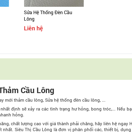
Sửa Hệ Thống Đèn Cầu
Lông
Liên hệ
Thảm Cầu Lông
y mới thảm cầu lông, Sửa hệ thống đèn cầu lông, ...
hất định sẽ xảy ra các tình trạng hư hỏng, bong tróc,... Nếu b
 nhanh hỏng.
ãng, chất lượng cao với giá thành phải chăng, hãy liên hệ ngay H
t nhất. Siêu Thị Cầu Lông là đơn vị phân phối các, thiết bị, dụn