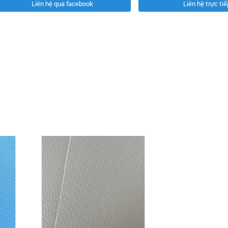
Liên hệ qua facebook
Liên hệ trực tiế