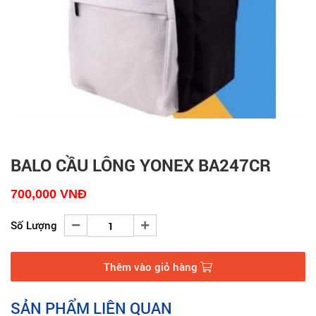
BALO CẦU LÔNG YONEX BA247CR
700,000
VNĐ
Số Lượng
Thêm vào giỏ hàng
SẢN PHẨM LIÊN QUAN