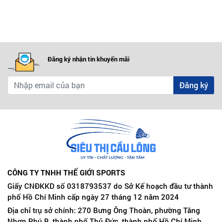
Đăng ký nhận tin khuyến mãi
Đăng ký
CÔNG TY TNHH THẾ GIỚI SPORTS
Giấy CNĐKKD số 0318793537 do Sở Kế hoạch đầu tư thành
phố Hồ Chí Minh cấp ngày 27 tháng 12 năm 2024
Địa chỉ trụ sở chính: 270 Bưng Ông Thoàn, phường Tăng
Nhơn Phú B, thành phố Thủ Đức, thành phố Hồ Chí Minh