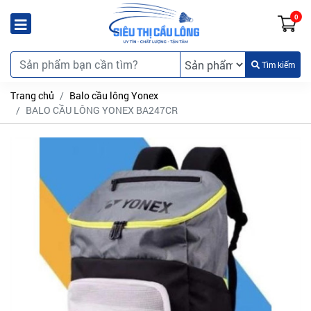
0
Tìm kiếm
Trang chủ
Balo cầu lông Yonex
BALO CẦU LÔNG YONEX BA247CR