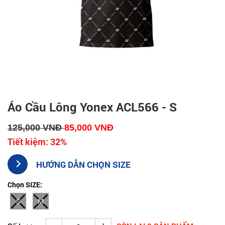
Áo Cầu Lông Yonex ACL566 - S
125,000
VNĐ
85,000
VNĐ
Tiết kiệm:
32%
HƯỚNG DẪN CHỌN SIZE
Chọn SIZE:
S
M