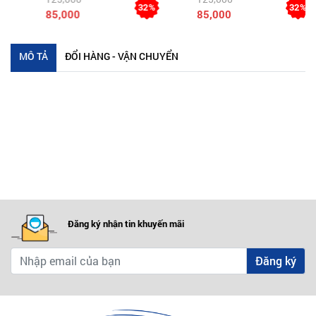
32%
32%
85,000
85,000
MÔ TẢ
ĐỔI HÀNG - VẬN CHUYỂN
Đăng ký nhận tin khuyến mãi
Đăng ký