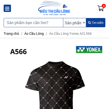
0
Tìm kiếm
Trang chủ
Áo Cầu Lông
Áo Cầu Lông Yonex ACL566