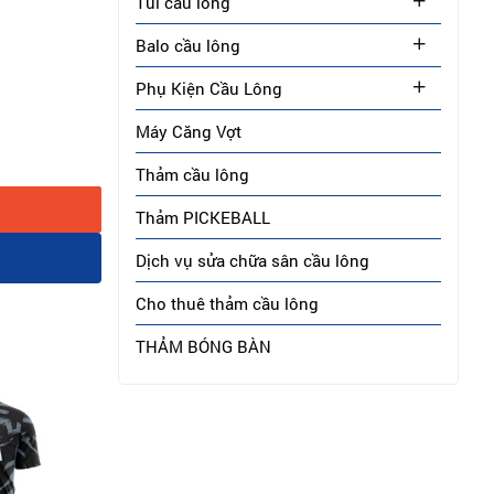
Túi cầu lông
c.
Balo cầu lông
Phụ Kiện Cầu Lông
Máy Căng Vợt
Thảm cầu lông
Thảm PICKEBALL
Dịch vụ sửa chữa sân cầu lông
Cho thuê thảm cầu lông
THẢM BÓNG BÀN